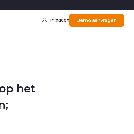
Inloggen
Demo aanvragen
 op het
n;