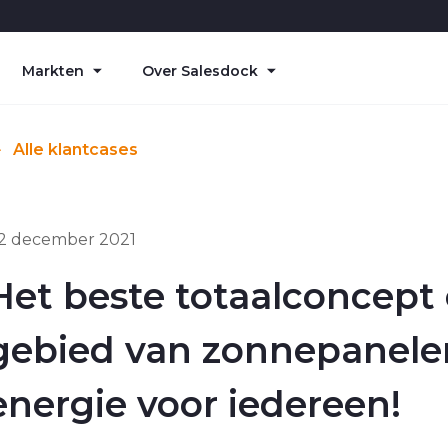
Markten
Over Salesdock
Alle klantcases
2 december 2021
Het beste totaalconcept
gebied van zonnepanele
energie voor iedereen!