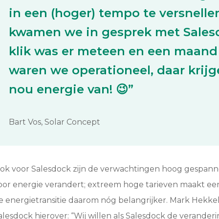
in een (hoger) tempo te versnelle
kwamen we in gesprek met Sales
klik was er meteen en een maand 
waren we operationeel, daar krijg
nou energie van! 😉”
Bart Vos, Solar Concept
ok voor Salesdock zijn de verwachtingen hoog gespann
oor energie verandert; extreem hoge tarieven maakt ee
e energietransitie daarom nóg belangrijker. Mark Hekk
alesdock hierover: “Wij willen als Salesdock de veranderi