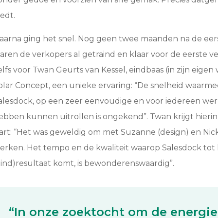
iedt.
aarna ging het snel. Nog geen twee maanden na de eers
aren de verkopers al getraind en klaar voor de eerste ve
elfs voor Twan Geurts van Kessel, eindbaas (in zijn eige
olar Concept, een unieke ervaring: “De snelheid waarme
alesdock, op een zeer eenvoudige en voor iedereen wer
ebben kunnen uitrollen is ongekend”. Twan krijgt hierin 
art: “Het was geweldig om met Suzanne (design) en Nic
erken. Het tempo en de kwaliteit waarop Salesdock tot
eind)resultaat komt, is bewonderenswaardig”.
“In onze zoektocht om de energie