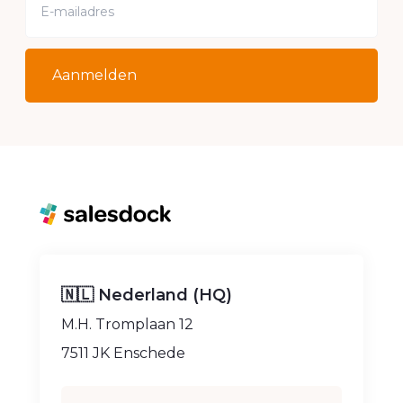
Aanmelden
🇳🇱 Nederland (HQ)
M.H. Tromplaan 12
7511 JK Enschede