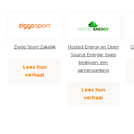
Ziggo Sport Zakelijk
Hosted Energy en Open
G
Source Energie, twee
bedrijven, één
Lees hun
samenwerking
verhaal
Lees hun
verhaal