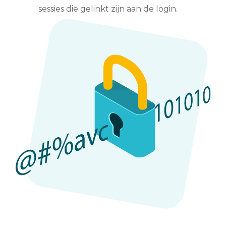
sessies die gelinkt zijn aan de login.