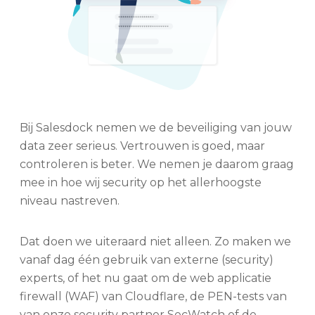
Bij Salesdock nemen we de beveiliging van jouw
data zeer serieus. Vertrouwen is goed, maar
controleren is beter. We nemen je daarom graag
mee in hoe wij security op het allerhoogste
niveau nastreven.
Dat doen we uiteraard niet alleen. Zo maken we
vanaf dag één gebruik van externe (security)
experts, of het nu gaat om de web applicatie
firewall (WAF) van Cloudflare, de PEN-tests van
van onze security partner SecWatch of de