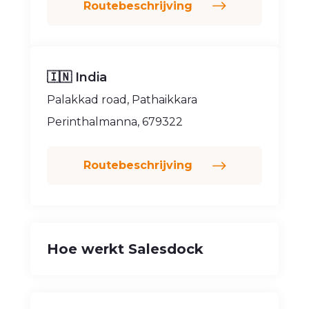
Routebeschrijving
🇮🇳 India
Palakkad road, Pathaikkara
Perinthalmanna, 679322
Routebeschrijving
Hoe werkt Salesdock