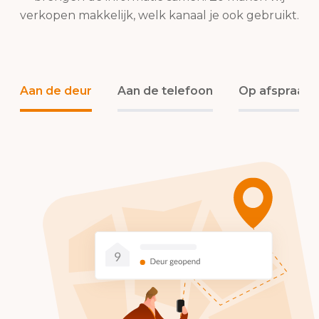
verkopen makkelijk, welk kanaal je ook gebruikt.
Aan de deur
Aan de telefoon
Op afspraak