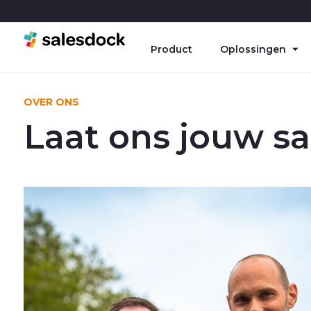
Product
Oplossingen
OVER ONS
Laat ons jouw s