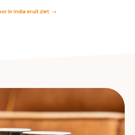
r in India eruit ziet