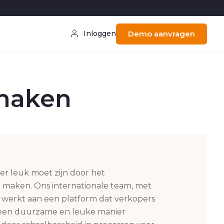
Inloggen
Demo aanvragen
 maken
er leuk moet zijn door het
e maken. Ons internationale team, met
, werkt aan een platform dat verkopers
p een duurzame en leuke manier