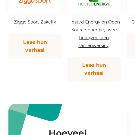
Ziggo Sport Zakelijk
Hosted Energy en Open
G
Source Energie, twee
bedrijven, één
Lees hun
samenwerking
verhaal
Lees hun
verhaal
Hoeveel