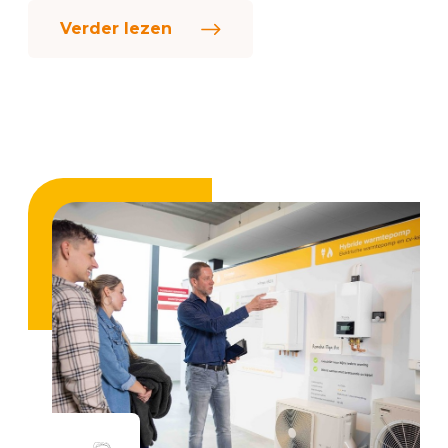
Qua techniek denk ik niet dat er binnen onze branche
een beter platform is om orders in te schieten en
samen te werke...
Verder lezen