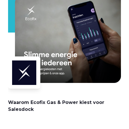
Clean Energy en WVE werken vol
vertrouwen aan een duurzame toekomst