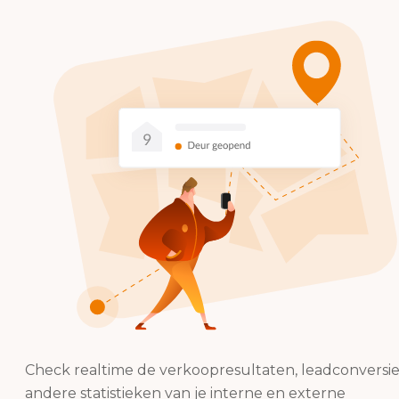
Check realtime de verkoopresultaten, leadconversi
andere statistieken van je interne en externe