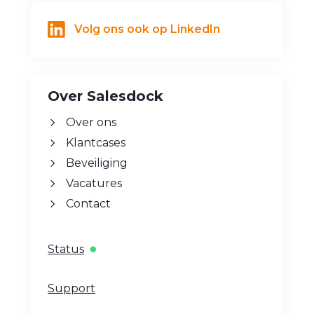
Volg ons ook op LinkedIn
Over Salesdock
Over ons
Klantcases
Beveiliging
Vacatures
Contact
Status
Support