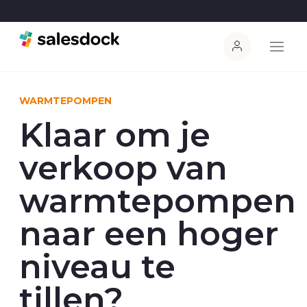
WARMTEPOMPEN
Klaar om je
verkoop van
warmtepompen
naar een hoger
niveau te
tillen?