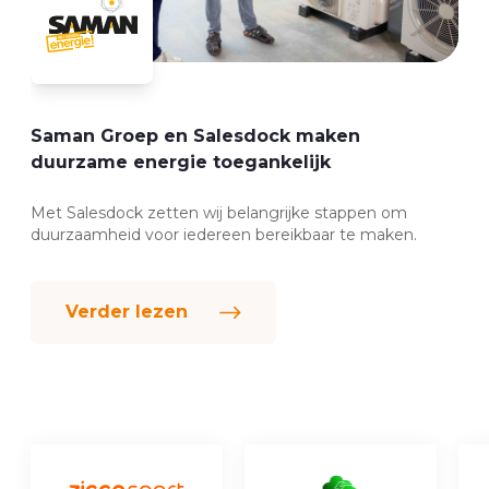
Vattenfall verbetert verkoopproces E-
mobility met Salesdock
Salesdock is niet slechts een leverancier; ze zijn een
partner in onze groei en innovatie.
Verder lezen