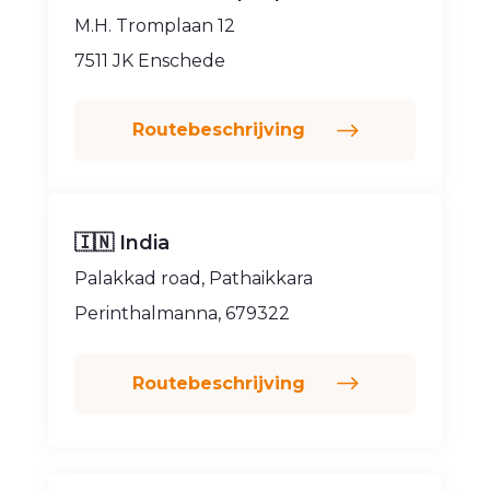
M.H. Tromplaan 12
7511 JK Enschede
Routebeschrijving
🇮🇳 India
Palakkad road, Pathaikkara
Perinthalmanna, 679322
Routebeschrijving