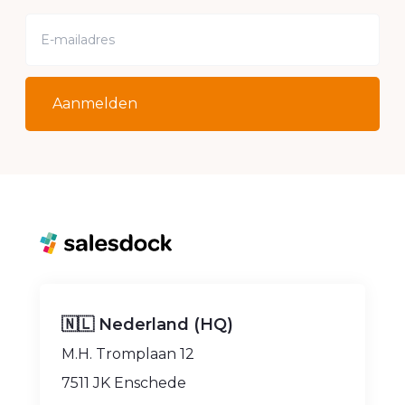
Aanmelden
🇳🇱 Nederland (HQ)
M.H. Tromplaan 12
7511 JK Enschede