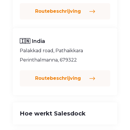
Routebeschrijving
🇮🇳 India
Palakkad road, Pathaikkara
Perinthalmanna, 679322
Routebeschrijving
Hoe werkt Salesdock