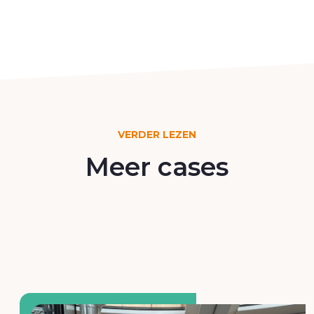
VERDER LEZEN
Meer cases