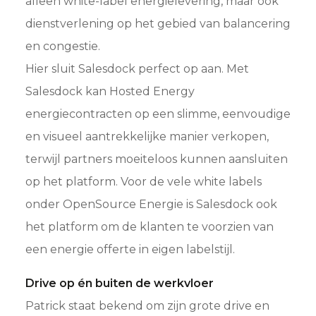
alleen white-label energielevering, maar ook
dienstverlening op het gebied van balancering
en congestie.
Hier sluit Salesdock perfect op aan. Met
Salesdock kan Hosted Energy
energiecontracten op een slimme, eenvoudige
en visueel aantrekkelijke manier verkopen,
terwijl partners moeiteloos kunnen aansluiten
op het platform. Voor de vele white labels
onder OpenSource Energie is Salesdock ook
het platform om de klanten te voorzien van
een energie offerte in eigen labelstijl.
Drive op én buiten de werkvloer
Patrick staat bekend om zijn grote drive en