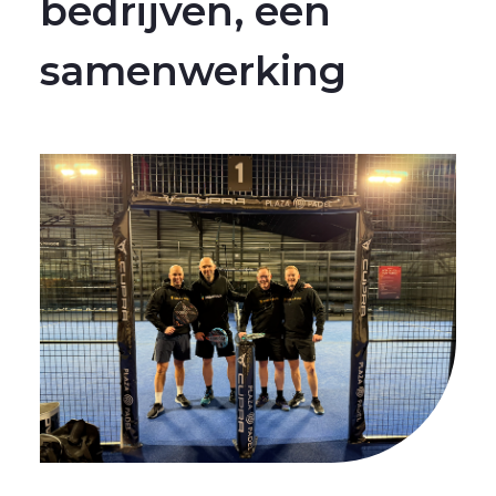
bedrijven, één
samenwerking