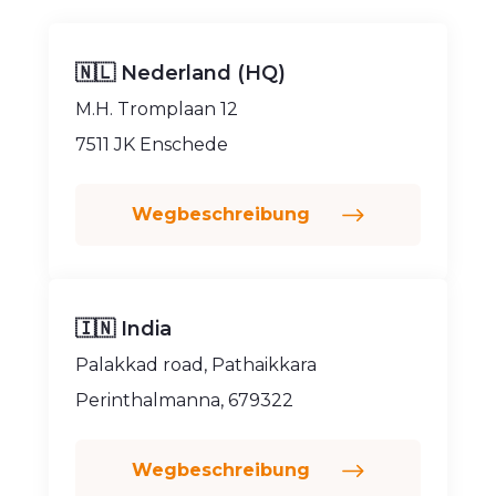
🇳🇱 Nederland (HQ)
M.H. Tromplaan 12
7511 JK Enschede
Wegbeschreibung
🇮🇳 India
Palakkad road, Pathaikkara
Perinthalmanna, 679322
Wegbeschreibung