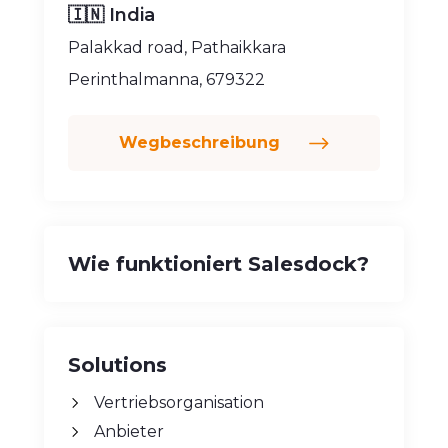
🇮🇳 India
Palakkad road, Pathaikkara
Perinthalmanna, 679322
Wegbeschreibung
Wie funktioniert Salesdock?
Solutions
Vertriebsorganisation
Anbieter