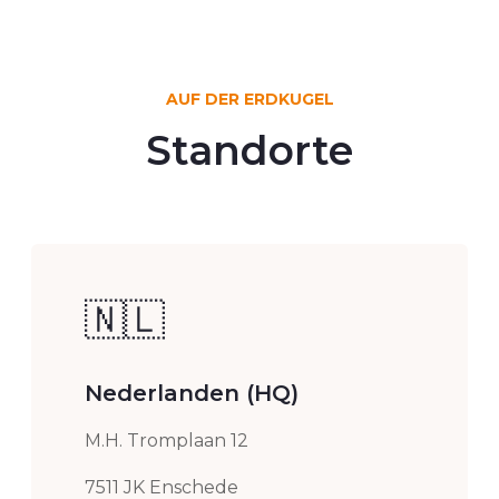
AUF DER ERDKUGEL
Standorte
🇳🇱
Nederlanden (HQ)
M.H. Tromplaan 12
7511 JK Enschede