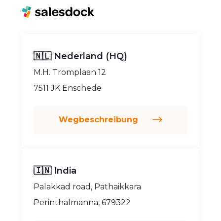
🇳🇱 Nederland (HQ)
M.H. Tromplaan 12
7511 JK Enschede
Wegbeschreibung
🇮🇳 India
Palakkad road, Pathaikkara
Perinthalmanna, 679322